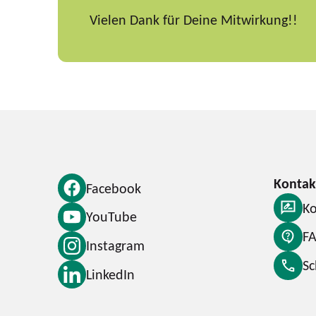
Vielen Dank für Deine Mitwirkung!!
Facebook
Ko
YouTube
F
Instagram
S
LinkedIn