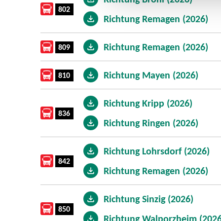
802
Richtung Remagen (2026)
Richtung Remagen (2026)
809
Richtung Mayen (2026)
810
Richtung Kripp (2026)
836
Richtung Ringen (2026)
Richtung Lohrsdorf (2026)
842
Richtung Remagen (2026)
Richtung Sinzig (2026)
850
Richtung Walporzheim (2026