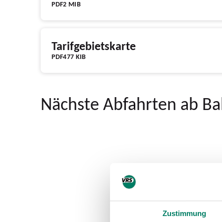
PDF
2 MIB
Tarifgebietskarte
PDF
477 KIB
Nächste Abfahrten ab B
Zustimmung