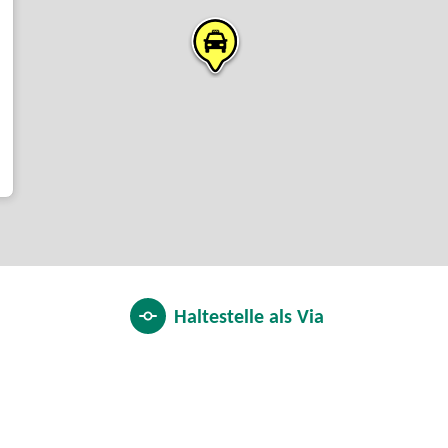
Haltestelle als
Via