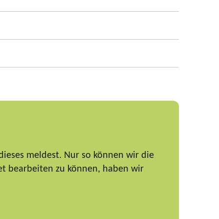
dieses meldest. Nur so können wir die
et bearbeiten zu können, haben wir