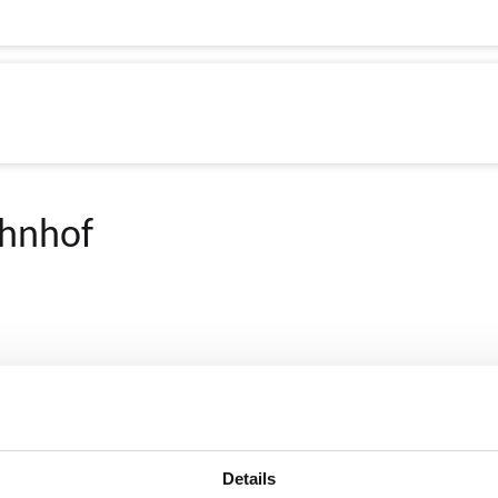
ahnhof
Details