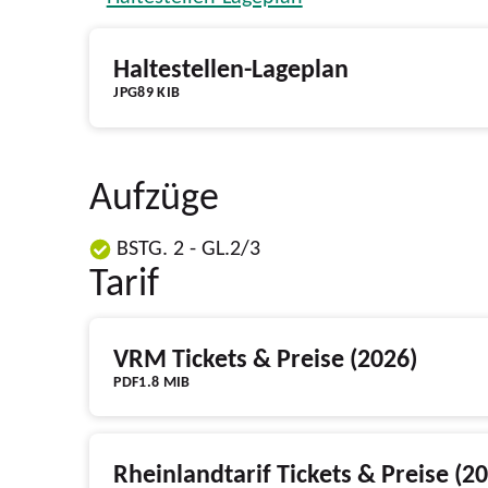
Haltestellen-Lageplan
JPG
89 KIB
Aufzüge
BSTG. 2 - GL.2/3
Tarif
VRM Tickets & Preise (2026)
PDF
1.8 MIB
Rheinlandtarif Tickets & Preise (2