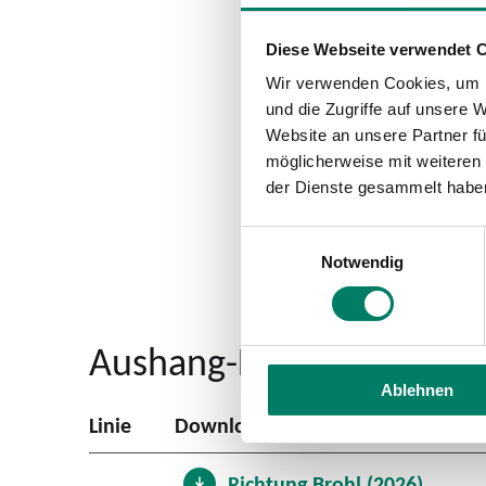
Diese Webseite verwendet 
Wir verwenden Cookies, um I
und die Zugriffe auf unsere 
Website an unsere Partner fü
möglicherweise mit weiteren
der Dienste gesammelt habe
Einwilligungsauswahl
Notwendig
Aushang-Fahrpläne
Ablehnen
Linie
Download
Richtung Brohl (2026)