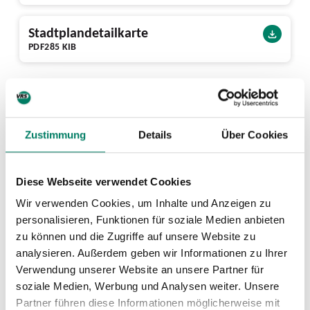
Stadtplandetailkarte
PDF
285 KIB
Aufzüge
zu Gleis 2
Zustimmung
Details
Über Cookies
zu Gleis 1/4
Tarif
Diese Webseite verwendet Cookies
Rheinlandtarif Tickets & Preise
Wir verwenden Cookies, um Inhalte und Anzeigen zu
PDF
1.5 MIB
personalisieren, Funktionen für soziale Medien anbieten
zu können und die Zugriffe auf unsere Website zu
Tarifgebietskarte
analysieren. Außerdem geben wir Informationen zu Ihrer
PDF
644 KIB
Verwendung unserer Website an unsere Partner für
soziale Medien, Werbung und Analysen weiter. Unsere
Partner führen diese Informationen möglicherweise mit