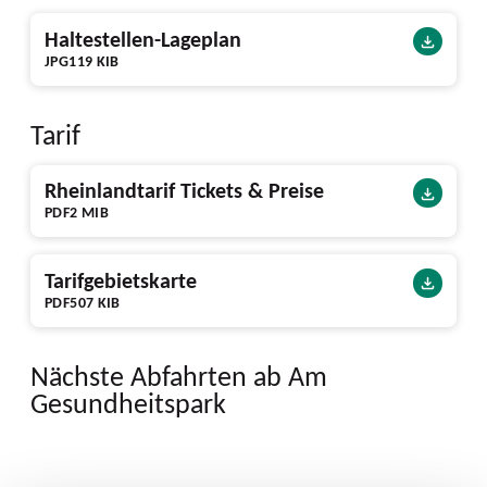
Haltestellen-Lageplan
JPG
119 KIB
Tarif
Rheinlandtarif Tickets & Preise
PDF
2 MIB
Tarifgebietskarte
PDF
507 KIB
Nächste Abfahrten ab Am
Gesundheitspark