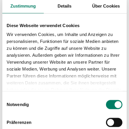
Nächste Abfahrten ab Chorweiler
Zustimmung
Details
Über Cookies
Diese Webseite verwendet Cookies
Wir verwenden Cookies, um Inhalte und Anzeigen zu
personalisieren, Funktionen für soziale Medien anbieten
zu können und die Zugriffe auf unsere Website zu
analysieren. Außerdem geben wir Informationen zu Ihrer
Verwendung unserer Website an unsere Partner für
soziale Medien, Werbung und Analysen weiter. Unsere
Partner führen diese Informationen möglicherweise mit
weiteren Daten zusammen, die Sie ihnen bereitgestellt
haben oder die sie im Rahmen Ihrer Nutzung der Dienste
gesammelt haben.
Einwilligungsauswahl
Notwendig
Präferenzen