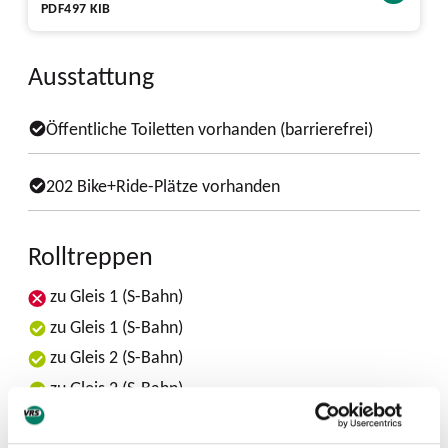
PDF
497 KIB
Ausstattung
Öffentliche Toiletten vorhanden (barrierefrei)
202 Bike+Ride-Plätze vorhanden
Rolltreppen
zu Gleis 1 (S-Bahn)
zu Gleis 1 (S-Bahn)
zu Gleis 2 (S-Bahn)
zu Gleis 2 (S-Bahn)
Fahrtreppe 51 - HÜ 041 (Chorweiler)