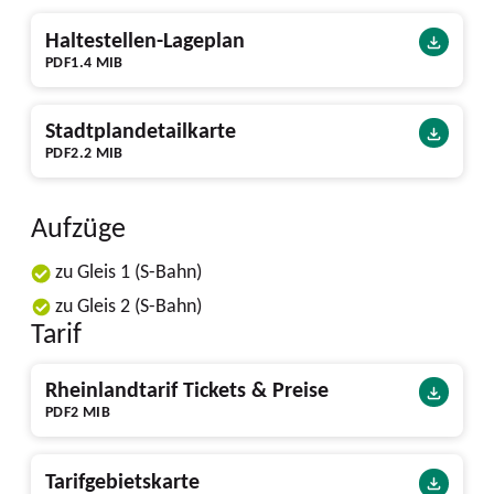
Haltestellen-Lageplan
PDF
1.4 MIB
Stadtplandetailkarte
PDF
2.2 MIB
Aufzüge
zu Gleis 1 (S-Bahn)
zu Gleis 2 (S-Bahn)
Tarif
Rheinlandtarif Tickets & Preise
PDF
2 MIB
Tarifgebietskarte