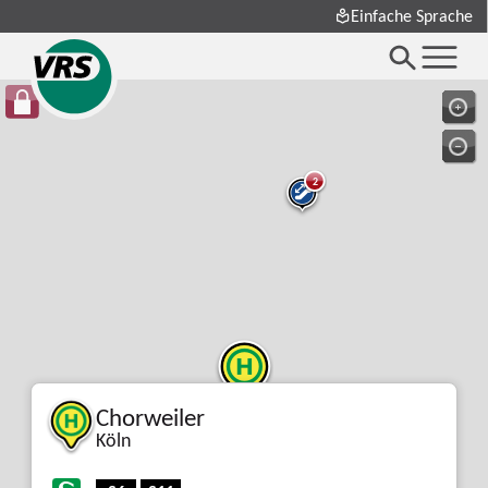
Einfache Sprache
2
Chorweiler
Köln