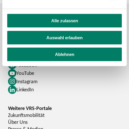
Alle zulassen
Kontaktformular
FAQ
Auswahl erlauben
Schlaue Nummer
Ablehnen
Facebook
YouTube
Instagram
LinkedIn
Zukunftsmobilität
Über Uns
Presse & Medien