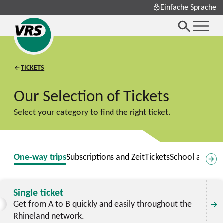
Einfache Sprache
TICKETS
Our Selection of Tickets
Select your category to find the right ticket.
One-way trips
Subscriptions and ZeitTickets
School and Ed
Single ticket
Get from A to B quickly and easily throughout the
Rhineland network.