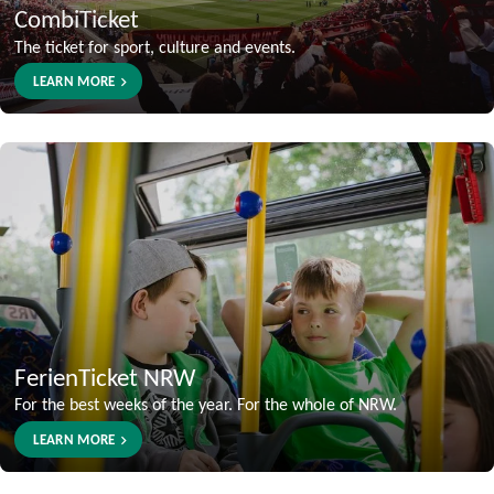
CombiTicket
The ticket for sport, culture and events.
LEARN MORE
FerienTicket NRW
For the best weeks of the year. For the whole of NRW.
LEARN MORE