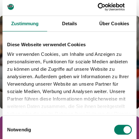
Zustimmung
Details
Über Cookies
Diese Webseite verwendet Cookies
Wir verwenden Cookies, um Inhalte und Anzeigen zu
personalisieren, Funktionen für soziale Medien anbieten
zu können und die Zugriffe auf unsere Website zu
analysieren. Außerdem geben wir Informationen zu Ihrer
Verwendung unserer Website an unsere Partner für
HandyTicket
soziale Medien, Werbung und Analysen weiter. Unsere
Partner führen diese Informationen möglicherweise mit
LEARN MORE
weiteren Daten zusammen, die Sie ihnen bereitgestellt
haben oder die sie im Rahmen Ihrer Nutzung der Dienste
gesammelt haben.
Einwilligungsauswahl
Notwendig