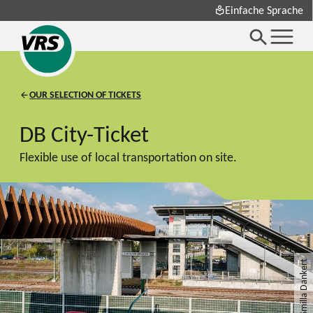
Einfache Sprache
OUR SELECTION OF TICKETS
DB City-Ticket
Flexible use of local transportation on site.