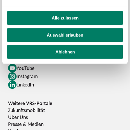
Alle zulassen
Kontaktformular
FAQ
Auswahl erlauben
Schlaue Nummer
Ablehnen
Facebook
YouTube
Instagram
LinkedIn
Zukunftsmobilität
Über Uns
Presse & Medien