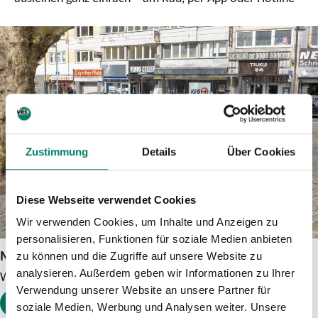
Zustimmung
Details
Über Cookies
Diese Webseite verwendet Cookies
Wir verwenden Cookies, um Inhalte und Anzeigen zu
personalisieren, Funktionen für soziale Medien anbieten
Mehr Informationen
zu können und die Zugriffe auf unsere Website zu
analysieren. Außerdem geben wir Informationen zu Ihrer
Weitere Informationen findest Du auf der Website der KVB.
Verwendung unserer Website an unsere Partner für
ZUR WEBSITE
soziale Medien, Werbung und Analysen weiter. Unsere