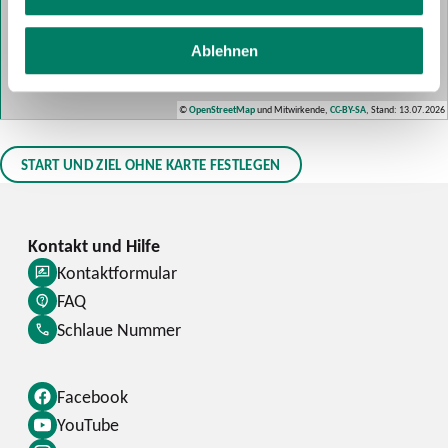
Ablehnen
©
OpenStreetMap
und Mitwirkende,
CC-BY-SA
, Stand: 13.07.2026
START UND ZIEL OHNE KARTE FESTLEGEN
Kontaktformular
FAQ
Schlaue Nummer
Facebook
YouTube