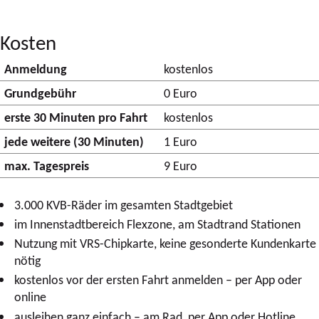
Kosten
Anmeldung
kostenlos
Grundgebühr
0 Euro
erste 30 Minuten pro Fahrt
kostenlos
jede weitere (30 Minuten)
1 Euro
max. Tagespreis
9 Euro
3.000 KVB-Räder im gesamten Stadtgebiet
im Innenstadtbereich Flexzone, am Stadtrand Stationen
Nutzung mit VRS-Chipkarte, keine gesonderte Kundenkarte
nötig
kostenlos vor der ersten Fahrt anmelden – per App oder
online
ausleihen ganz einfach – am Rad, per App oder Hotline