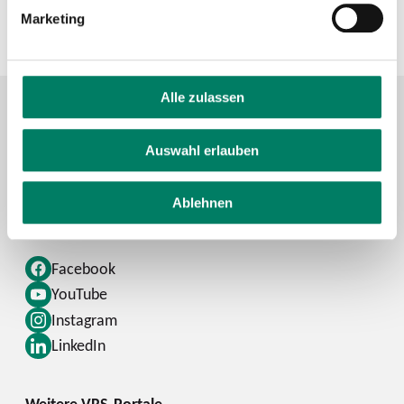
Marketing
+49 221 20808-0
Alle zulassen
Auswahl erlauben
Kontaktformular
FAQ
Ablehnen
Schlaue Nummer
Facebook
YouTube
Instagram
LinkedIn