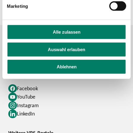
Marketing
+49 221 20808-0
Alle zulassen
Auswahl erlauben
Kontaktformular
FAQ
Ablehnen
Schlaue Nummer
Facebook
YouTube
Instagram
LinkedIn