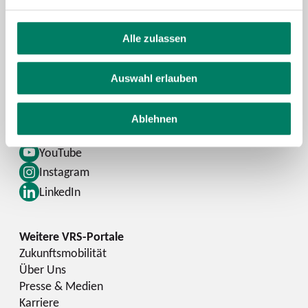
Alle zulassen
Kontaktformular
FAQ
Auswahl erlauben
Schlaue Nummer
Ablehnen
Facebook
YouTube
Instagram
LinkedIn
Zukunftsmobilität
Über Uns
Presse & Medien
Karriere