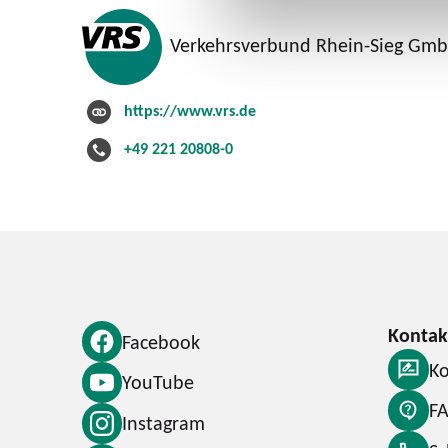
Verkehrsverbund Rhein-Sieg Gm
https://www.vrs.de
+49 221 20808-0
Facebook
Ko
YouTube
F
Instagram