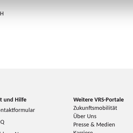
bH
Zukunftsmobilität
ntaktformular
Über Uns
AQ
Presse & Medien
Karriere