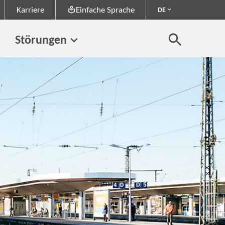
Karriere
Einfache Sprache
DE
Störungen