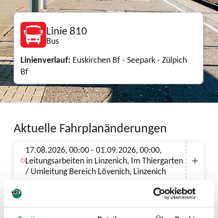
Linie 810
Bus
Linienverlauf:
Euskirchen Bf - Seepark - Zülpich
Bf
Aktuelle Fahrplanänderungen
17.08.2026, 00:00 - 01.09.2026, 00:00,
Leitungsarbeiten in Linzenich, Im Thiergarten
/ Umleitung Bereich Lövenich, Linzenich
05.09.2026, 00:00 - 06.09.2026, 00:00,
Umleitung aufgrund des Festivals "Into The
Madness"