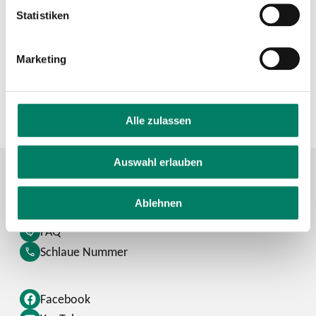
Statistiken
Verkehrsverbund Rhein-Sieg GmbH
Marketing
https://www.vrs.de
+49 221 20808-0
Alle zulassen
Auswahl erlauben
Ablehnen
Kontaktformular
FAQ
Schlaue Nummer
Facebook