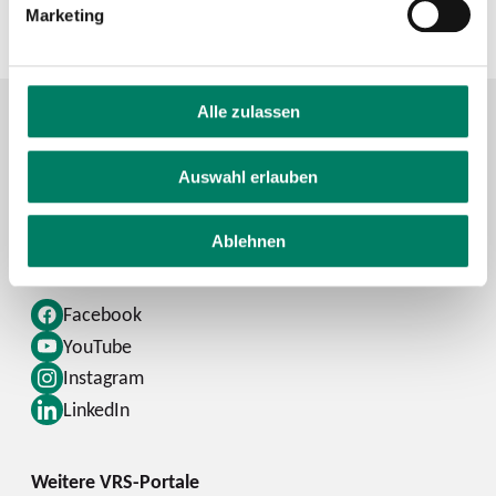
Marketing
+49 221 20808-0
Alle zulassen
Kontaktformular
Auswahl erlauben
FAQ
Schlaue Nummer
Ablehnen
Facebook
YouTube
Instagram
LinkedIn