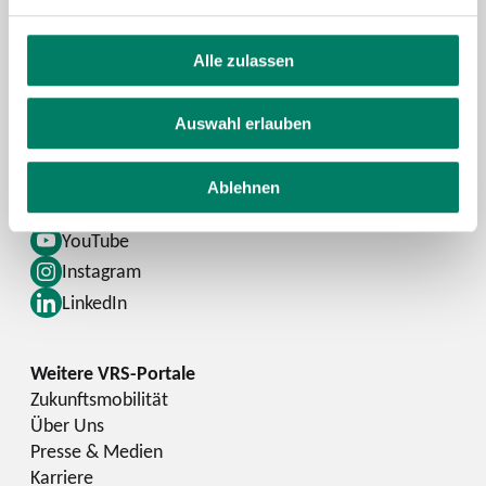
Alle zulassen
Kontaktformular
FAQ
Auswahl erlauben
Schlaue Nummer
Ablehnen
Facebook
YouTube
Instagram
LinkedIn
Zukunftsmobilität
Über Uns
Presse & Medien
Karriere