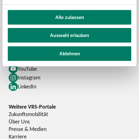
Alle zulassen
Kontaktformular
FAQ
Auswahl erlauben
Schlaue Nummer
Ablehnen
Facebook
YouTube
Instagram
LinkedIn
Zukunftsmobilität
Über Uns
Presse & Medien
Karriere