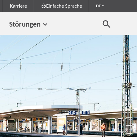
Karriere
Einfache Sprache
DE
Störungen