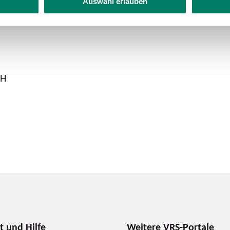
Auswahl erlauben
bH