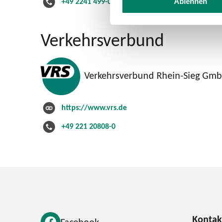
+49 2241 499-0
Ablehnen
Verkehrsverbund
Verkehrsverbund Rhein-Sieg Gm
https://www.vrs.de
+49 221 20808-0
Facebook