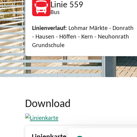
Linie 559
Bus
Linienverlauf:
Lohmar Märkte - Donrath
- Hausen - Höffen - Kern - Neuhonrath
Grundschule
Download
Linienkarte