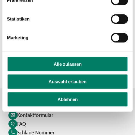
Präferenzen
+49 2241 499-0
Statistiken
Verkehrsverbund
Marketing
Verkehrsverbund Rhein-Sieg GmbH
https://www.vrs.de
Alle zulassen
+49 221 20808-0
Auswahl erlauben
Ablehnen
Kontaktformular
FAQ
Schlaue Nummer