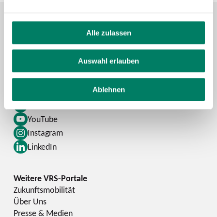
Alle zulassen
Kontaktformular
FAQ
Auswahl erlauben
Schlaue Nummer
Ablehnen
Facebook
YouTube
Instagram
LinkedIn
Zukunftsmobilität
Über Uns
Presse & Medien