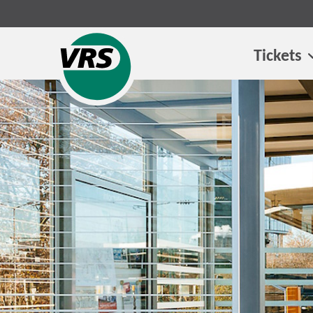
Tickets