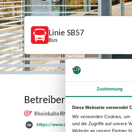
Linie SB57
Bus
Zustimmung
Betreiber
Diese Webseite verwendet 
Rheinbahn
Wir verwenden Cookies, um I
und die Zugriffe auf unsere 
https://www.rheinbahn.de
Website an unsere Partner fü