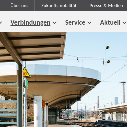
Über uns
Zukunftsmobilität
Presse & Medien
Verbindungen
Service
Aktuell