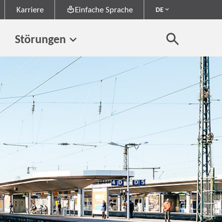
Karriere
Einfache Sprache
DE
Störungen