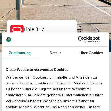
Linie 817
Bus
Zustimmung
Details
Über Cookies
Betreiber
Diese Webseite verwendet Cookies
Rheinbahn
Wir verwenden Cookies, um Inhalte und Anzeigen zu
https://www.rheinbahn.de
personalisieren, Funktionen für soziale Medien anbieten
zu können und die Zugriffe auf unsere Website zu
+49 211 582-01
analysieren. Außerdem geben wir Informationen zu Ihrer
Verwendung unserer Website an unsere Partner für
Verkehrsverbund
soziale Medien, Werbung und Analysen weiter. Unsere