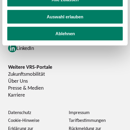
Schlaue Nummer
Auswahl erlauben
Facebook
YouTube
Ablehnen
Instagram
LinkedIn
Zukunftsmobilität
Über Uns
Presse & Medien
Karriere
Datenschutz
Impressum
Cookie-Hinweise
Tarifbestimmungen
Erklärung zur
Rückmeldung zur