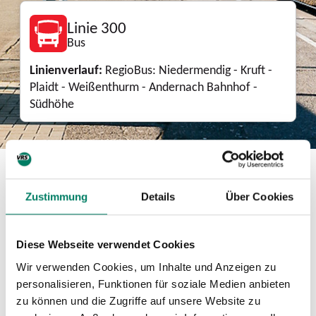
Linie 300
Bus
Linienverlauf:
RegioBus: Niedermendig - Kruft -
Plaidt - Weißenthurm - Andernach Bahnhof -
Südhöhe
Download
Zustimmung
Details
Über Cookies
Mini-Fahrplan
PDF
127 KIB
Diese Webseite verwendet Cookies
Wir verwenden Cookies, um Inhalte und Anzeigen zu
Betreiber
personalisieren, Funktionen für soziale Medien anbieten
zu können und die Zugriffe auf unsere Website zu
Verkehrsbetriebe Mittelrhein VREM