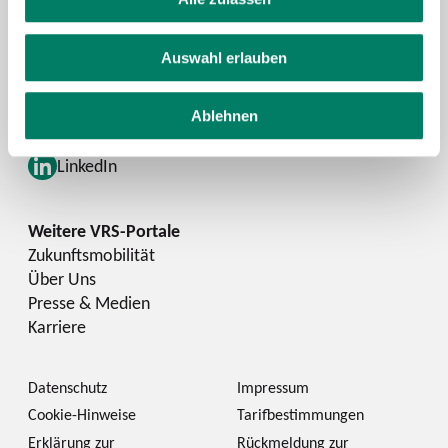
Schlaue Nummer
Auswahl erlauben
Facebook
YouTube
Ablehnen
Instagram
LinkedIn
Zukunftsmobilität
Über Uns
Presse & Medien
Karriere
Datenschutz
Impressum
Cookie-Hinweise
Tarifbestimmungen
Erklärung zur
Rückmeldung zur