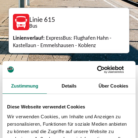
Linie 615
Bus
Linienverlauf:
ExpressBus: Flughafen Hahn -
Kastellaun - Emmelshausen - Koblenz
Download
Zustimmung
Details
Über Cookies
Mini-Fahrplan
PDF
58 KIB
Diese Webseite verwendet Cookies
Wir verwenden Cookies, um Inhalte und Anzeigen zu
Betreiber
personalisieren, Funktionen für soziale Medien anbieten
zu können und die Zugriffe auf unsere Website zu
KVG Zickenheiner GmbH