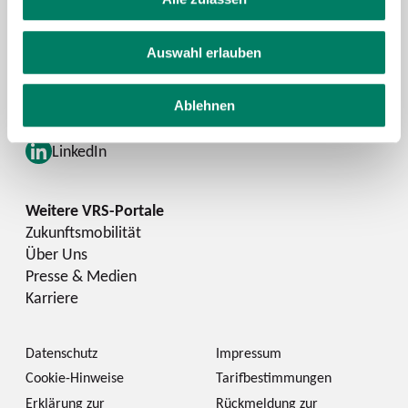
Schlaue Nummer
Auswahl erlauben
Facebook
YouTube
Ablehnen
Instagram
LinkedIn
Zukunftsmobilität
Über Uns
Presse & Medien
Karriere
Datenschutz
Impressum
Cookie-Hinweise
Tarifbestimmungen
Erklärung zur
Rückmeldung zur