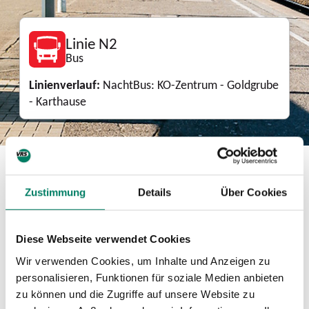
Linie N2
Bus
Linienverlauf:
NachtBus: KO-Zentrum - Goldgrube
- Karthause
Download
Zustimmung
Details
Über Cookies
Mini-Fahrplan
PDF
106 KIB
Diese Webseite verwendet Cookies
Wir verwenden Cookies, um Inhalte und Anzeigen zu
Betreiber
personalisieren, Funktionen für soziale Medien anbieten
zu können und die Zugriffe auf unsere Website zu
Koblenzer Verkehrsbetriebe GmbH