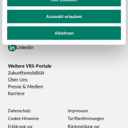
Schlaue Nummer
Auswahl erlauben
Facebook
YouTube
Ablehnen
Instagram
LinkedIn
Zukunftsmobilität
Über Uns
Presse & Medien
Karriere
Datenschutz
Impressum
Cookie-Hinweise
Tarifbestimmungen
Erklärung zur
Rückmeldung zur