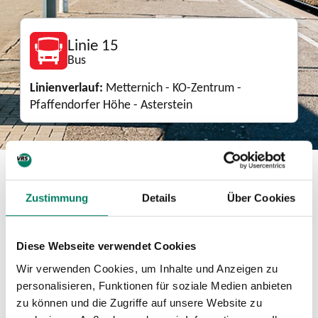
Linie 15
Bus
Linienverlauf:
Metternich - KO-Zentrum -
Pfaffendorfer Höhe - Asterstein
Download
Zustimmung
Details
Über Cookies
Mini-Fahrplan
PDF
473 KIB
Diese Webseite verwendet Cookies
Wir verwenden Cookies, um Inhalte und Anzeigen zu
Betreiber
personalisieren, Funktionen für soziale Medien anbieten
zu können und die Zugriffe auf unsere Website zu
Koblenzer Verkehrsbetriebe GmbH