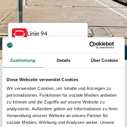
Linie 94
Bus
Zustimmung
Details
Über Cookies
Betreiber
Diese Webseite verwendet Cookies
Märkische Verkehrsgesellschaft GmbH
Wir verwenden Cookies, um Inhalte und Anzeigen zu
https://www.mvg-online.de/
personalisieren, Funktionen für soziale Medien anbieten
zu können und die Zugriffe auf unsere Website zu
02351-18010
analysieren. Außerdem geben wir Informationen zu Ihrer
Verwendung unserer Website an unsere Partner für
Verkehrsverbund
soziale Medien, Werbung und Analysen weiter. Unsere