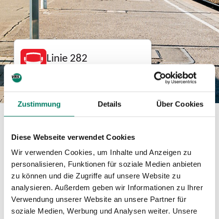
Linie 282
Bus
Zustimmung
Details
Über Cookies
Betreiber
Diese Webseite verwendet Cookies
Märkische Verkehrsgesellschaft GmbH
Wir verwenden Cookies, um Inhalte und Anzeigen zu
https://www.mvg-online.de/
personalisieren, Funktionen für soziale Medien anbieten
zu können und die Zugriffe auf unsere Website zu
02351-18010
analysieren. Außerdem geben wir Informationen zu Ihrer
Verwendung unserer Website an unsere Partner für
Verkehrsverbund
soziale Medien, Werbung und Analysen weiter. Unsere