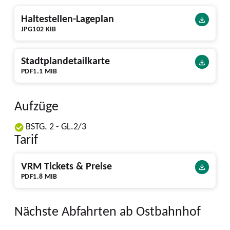
Haltestellen-Lageplan
JPG
102 KIB
Stadtplandetailkarte
PDF
1.1 MIB
Aufzüge
BSTG. 2 - GL.2/3
Tarif
VRM Tickets & Preise
PDF
1.8 MIB
Nächste Abfahrten ab Ostbahnhof