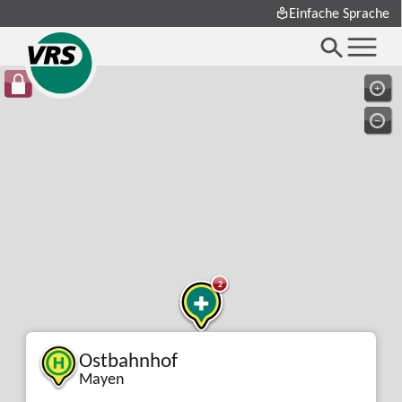
Einfache Sprache
2
Ostbahnhof
Mayen