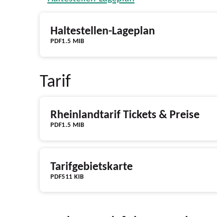
Haltestellen-Lageplan
PDF
1.5 MIB
Tarif
Rheinlandtarif Tickets & Preise
PDF
1.5 MIB
Tarifgebietskarte
PDF
511 KIB