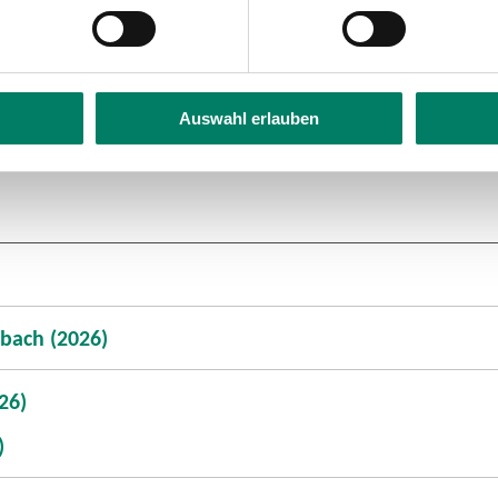
Auswahl erlauben
nbach (2026)
26)
)