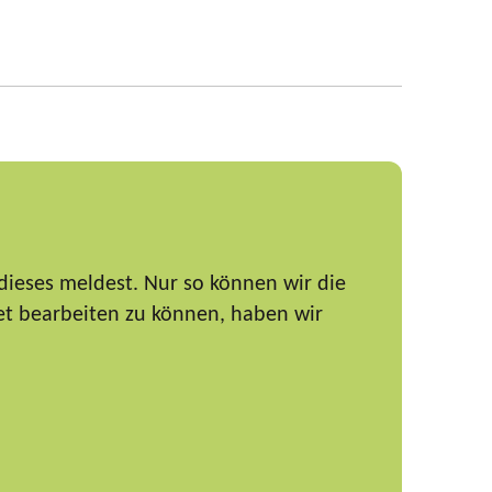
dieses meldest. Nur so können wir die
et bearbeiten zu können, haben wir