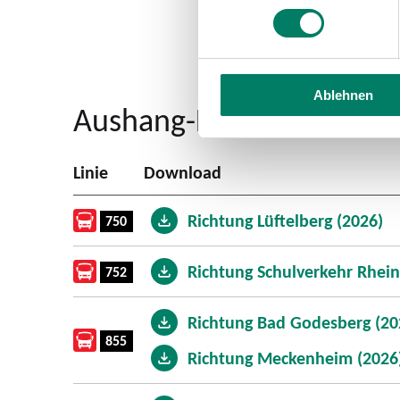
Ablehnen
Aushang-Fahrpläne
Linie
Download
Richtung Lüftelberg (2026)
750
Richtung Schulverkehr Rhei
752
Richtung Bad Godesberg (20
855
Richtung Meckenheim (2026