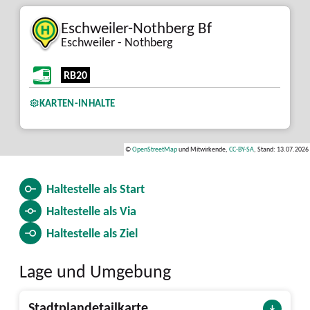
Eschweiler-Nothberg Bf
Eschweiler - Nothberg
RB20
KARTEN-INHALTE
©
OpenStreetMap
und Mitwirkende,
CC-BY-SA
, Stand: 13.07.2026
Haltestelle als
Start
Haltestelle als
Via
Haltestelle als
Ziel
Lage und Umgebung
Stadtplandetailkarte