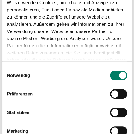
Nothberg Bf
Wir verwenden Cookies, um Inhalte und Anzeigen zu
personalisieren, Funktionen für soziale Medien anbieten
zu können und die Zugriffe auf unsere Website zu
analysieren. Außerdem geben wir Informationen zu Ihrer
Verwendung unserer Website an unsere Partner für
soziale Medien, Werbung und Analysen weiter. Unsere
Partner führen diese Informationen möglicherweise mit
weiteren Daten zusammen, die Sie ihnen bereitgestellt
haben oder die sie im Rahmen Ihrer Nutzung der Dienste
gesammelt haben.
Einwilligungsauswahl
Notwendig
Präferenzen
Statistiken
Marketing