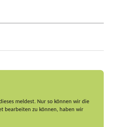
dieses meldest. Nur so können wir die
et bearbeiten zu können, haben wir