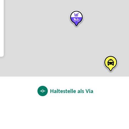
Haltestelle als
Via