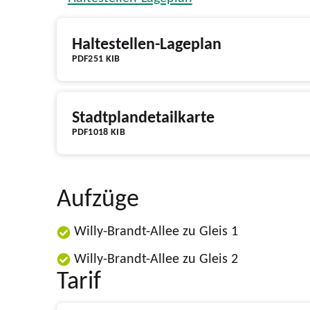
Haltestellen-Lageplan
PDF
251 KIB
Stadtplandetailkarte
PDF
1018 KIB
Aufzüge
Willy-Brandt-Allee zu Gleis 1
Willy-Brandt-Allee zu Gleis 2
Tarif