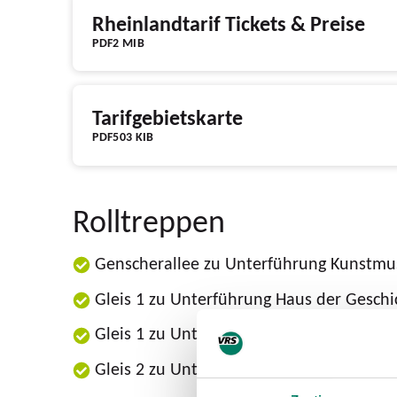
Rheinlandtarif Tickets & Preise
PDF
2 MIB
Tarifgebietskarte
PDF
503 KIB
Rolltreppen
Genscherallee zu Unterführung Kunstm
Gleis 1 zu Unterführung Haus der Geschi
Gleis 1 zu Unterführung Kunstmuseum(in
Gleis 2 zu Unterführung Haus der Geschi