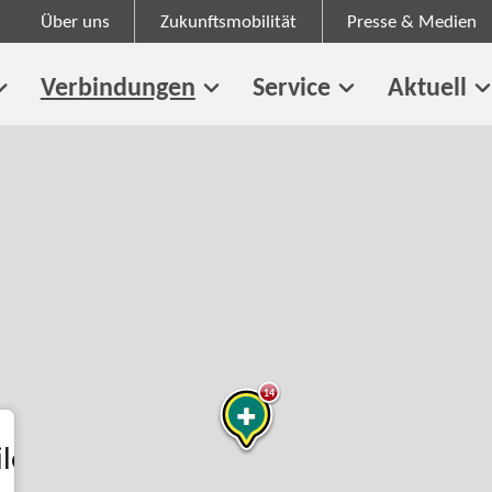
Über uns
Zukunftsmobilität
Presse & Medien
Verbindungen
Service
Aktuell
14
le