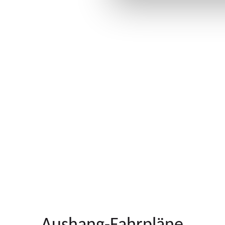
Aushang-Fahrpläne