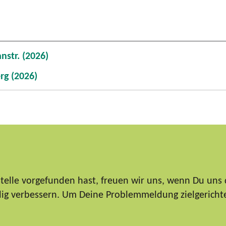
nstr. (2026)
rg (2026)
elle vorgefunden hast, freuen wir uns, wenn Du uns 
ndig verbessern. Um Deine Problemmeldung zielgericht