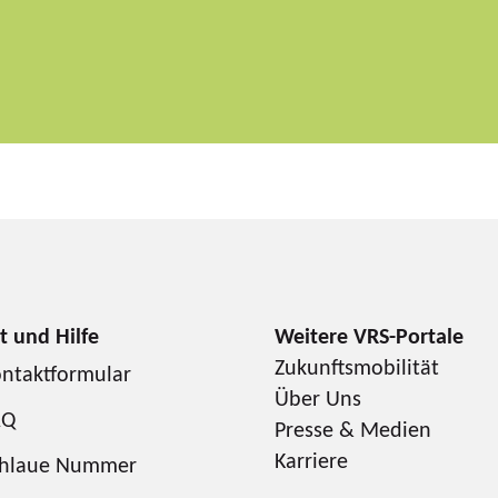
Zukunftsmobilität
ntaktformular
Über Uns
AQ
Presse & Medien
Karriere
chlaue Nummer