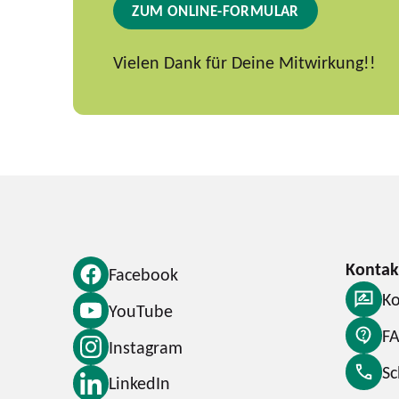
ZUM ONLINE-FORMULAR
Vielen Dank für Deine Mitwirkung!!
Facebook
Ko
YouTube
F
Instagram
S
LinkedIn