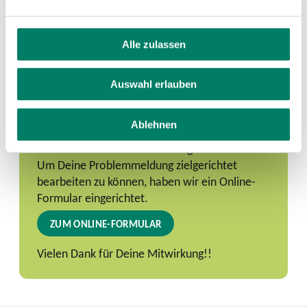
Alle zulassen
Problem melden
Auswahl erlauben
Wenn Du ein Problem an dieser Haltestelle
vorgefunden hast, freuen wir uns, wenn Du uns
Ablehnen
dieses meldest. Nur so können wir die Qualität
an unseren Haltestellen ständig verbessern.
Um Deine Problemmeldung zielgerichtet
bearbeiten zu können, haben wir ein Online-
Formular eingerichtet.
ZUM ONLINE-FORMULAR
Vielen Dank für Deine Mitwirkung!!