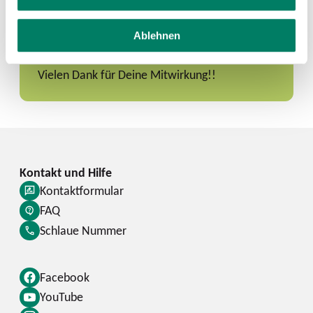
bearbeiten zu können, haben wir ein Online-
Formular eingerichtet.
Ablehnen
ZUM ONLINE-FORMULAR
Vielen Dank für Deine Mitwirkung!!
Kontaktformular
FAQ
Schlaue Nummer
Facebook
YouTube