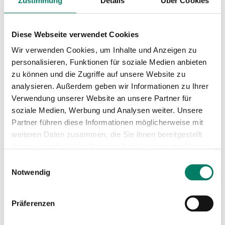
Zustimmung
Details
Über Cookies
Diese Webseite verwendet Cookies
Wir verwenden Cookies, um Inhalte und Anzeigen zu
personalisieren, Funktionen für soziale Medien anbieten
zu können und die Zugriffe auf unsere Website zu
analysieren. Außerdem geben wir Informationen zu Ihrer
Verwendung unserer Website an unsere Partner für
soziale Medien, Werbung und Analysen weiter. Unsere
Partner führen diese Informationen möglicherweise mit
weiteren Daten zusammen, die Sie ihnen bereitgestellt
haben oder die sie im Rahmen Ihrer Nutzung der Dienste
gesammelt haben.
Einwilligungsauswahl
Notwendig
Präferenzen
Aushang-Fahrpläne