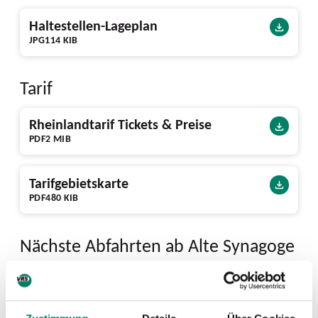
Haltestellen-Lageplan
JPG
114 KIB
Tarif
Rheinlandtarif Tickets & Preise
PDF
2 MIB
Tarifgebietskarte
PDF
480 KIB
Nächste Abfahrten ab Alte Synagoge