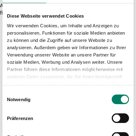
Auf den Websites der beiden Verbundpartner AVV und VRS
findet Ihr alle wichtigen Infos zum neuen Rheinlandtarif.
Diese Webseite verwendet Cookies
Wir verwenden Cookies, um Inhalte und Anzeigen zu
personalisieren, Funktionen für soziale Medien anbieten
zu können und die Zugriffe auf unsere Website zu
analysieren. Außerdem geben wir Informationen zu Ihrer
Verwendung unserer Website an unsere Partner für
soziale Medien, Werbung und Analysen weiter. Unsere
Partner führen diese Informationen möglicherweise mit
weiteren Daten zusammen, die Sie ihnen bereitgestellt
haben oder die sie im Rahmen Ihrer Nutzung der Dienste
gesammelt haben.
Einwilligungsauswahl
Notwendig
Präferenzen