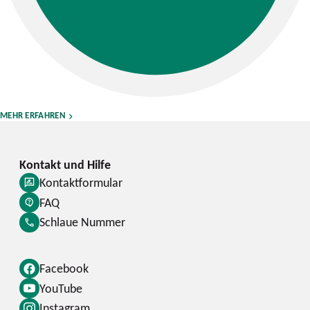
MEHR ERFAHREN
Kontaktformular
FAQ
Schlaue Nummer
Facebook
YouTube
Instagram