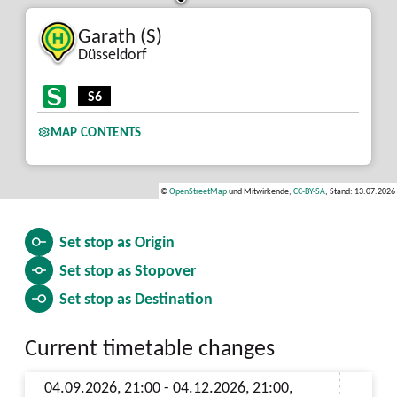
Garath (S)
Düsseldorf
S6
MAP CONTENTS
©
OpenStreetMap
und Mitwirkende,
CC-BY-SA
, Stand: 13.07.2026
Set stop as
Origin
Set stop as
Stopover
Set stop as
Destination
Current timetable changes
04.09.2026, 21:00 - 04.12.2026, 21:00,