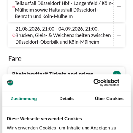
Teilausfall Düsseldorf Hbf - Langenfeld / Köln-
Mülheim sowie Haltausfall Düsseldorf-
Benrath und Köln-Mülheim
21.08.2026, 21:00 - 04.09.2026, 21:00,
Brücken, Gleis- & Weichenarbeiten zwischen
Düsseldorf-Oberbilk und Köln-Mülheim
Fare
Rheinlandtarif Tickets and prices
PDF
2 MIB
Next departures from Garath (S)
Zustimmung
Details
Über Cookies
Diese Webseite verwendet Cookies
Wir verwenden Cookies, um Inhalte und Anzeigen zu