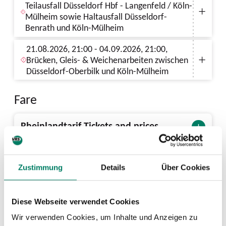
Teilausfall Düsseldorf Hbf - Langenfeld / Köln-
Mülheim sowie Haltausfall Düsseldorf-
Benrath und Köln-Mülheim
21.08.2026, 21:00 - 04.09.2026, 21:00,
Brücken, Gleis- & Weichenarbeiten zwischen
Düsseldorf-Oberbilk und Köln-Mülheim
Fare
Rheinlandtarif Tickets and prices
PDF
2 MIB
Next departures from Reisholz (S)
Zustimmung
Details
Über Cookies
Diese Webseite verwendet Cookies
Wir verwenden Cookies, um Inhalte und Anzeigen zu