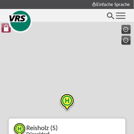
Einfache Sprache
Reisholz (S)
Düsseldorf