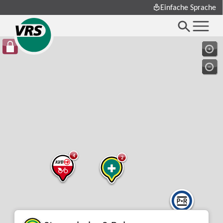
Einfache Sprache
4
2