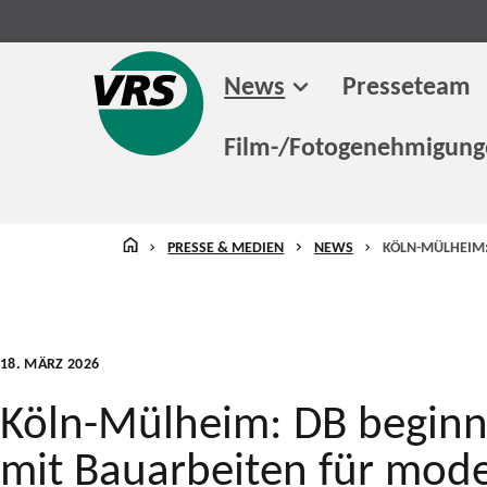
News
Presseteam
Film-/Fotogenehmigun
STARTSEITE
PRESSE & MEDIEN
NEWS
KÖLN-MÜLHEIM:
18. MÄRZ 2026
Köln-Mülheim: DB beginnt
mit Bauarbeiten für mod