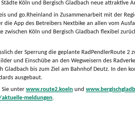
e Städte Köln und Bergisch Gladbach neue attraktive 
Kreis und go.Rheinland in Zusammenarbeit mit der Re
 die App des Betreibers Nextbike an allen vom Ausfa
ke zwischen Köln und Bergisch Gladbach flexibel zurü
ässlich der Sperrung die geplante RadPendlerRoute 2 
hilder und Einschübe an den Wegweisern des Radver
ch Gladbach bis zum Ziel am Bahnhof Deutz. In den k
ndards ausgebaut.
 Sie unter
www.route2.koeln
und
www.bergischgladb
/aktuelle-meldungen
.