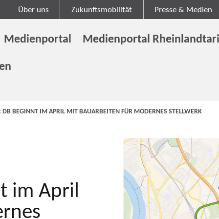
Über uns
Zukunftsmobilität
Presse & Medien
Medienportal
Medienportal Rheinlandtari
gen
 DB BEGINNT IM APRIL MIT BAUARBEITEN FÜR MODERNES STELLWERK
 im April
ernes