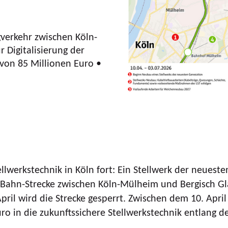
gverkehr zwischen Köln-
 Digitalisierung der
 von 85 Millionen Euro •
llwerkstechnik in Köln fort: Ein Stellwerk der neues
-Bahn-Strecke zwischen Köln-Mülheim und Bergisch Gl
ril wird die Strecke gesperrt. Zwischen dem 10. April
uro in die zukunftssichere Stellwerkstechnik entlang d