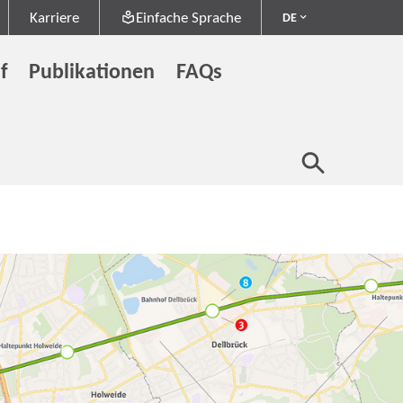
Karriere
Einfache Sprache
DE
f
Publikationen
FAQs