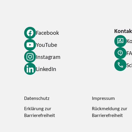
Facebook
Ko
YouTube
F
Instagram
S
LinkedIn
Datenschutz
Impressum
Erklärung zur
Rückmeldung zur
Barrierefreiheit
Barrierefreiheit