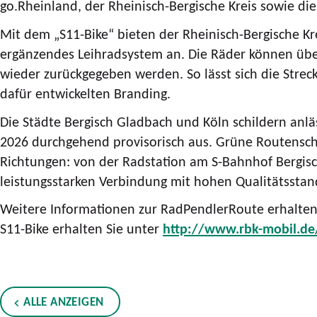
go.Rheinland, der Rheinisch-Bergische Kreis sowie di
Mit dem „S11-Bike“ bieten der Rheinisch-Bergische 
ergänzendes Leihradsystem an. Die Räder können über
wieder zurückgegeben werden. So lässt sich die Strec
dafür entwickelten Branding.
Die Städte Bergisch Gladbach und Köln schildern anl
2026 durchgehend provisorisch aus. Grüne Routensc
Richtungen: von der Radstation am S-Bahnhof Bergis
leistungsstarken Verbindung mit hohen Qualitätssta
Weitere Informationen zur RadPendlerRoute erhalten
S11-Bike erhalten Sie unter
http://www.rbk-mobil.de
ALLE ANZEIGEN