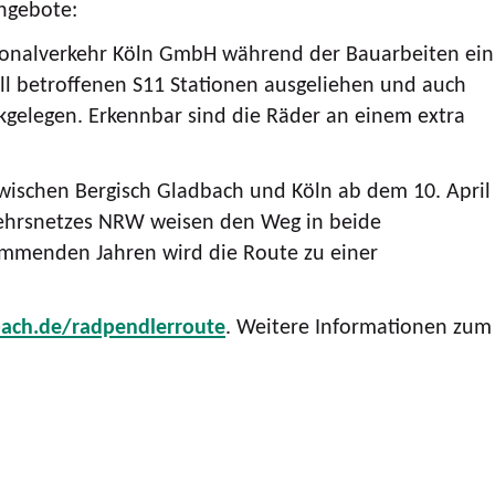
Angebote:
gionalverkehr Köln GmbH während der Bauarbeiten ein
ll betroffenen S11 Stationen ausgeliehen und auch
ckgelegen. Erkennbar sind die Räder an einem extra
zwischen Bergisch Gladbach und Köln ab dem 10. April
kehrsnetzes NRW weisen den Weg in beide
ommenden Jahren wird die Route zu einer
ach.de/radpendlerroute
. Weitere Informationen zum