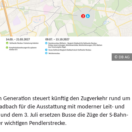
© DB AG
ten Generation steuert künftig den Zugverkehr rund um
adbach für die Ausstattung mit moderner Leit- und
 und dem 3. Juli ersetzen Busse die Züge der S-Bahn-
er wichtigen Pendlerstrecke.