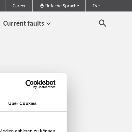
Career
Einfache Sprache
EN
Current faults
Über Cookies
 Medien anbieten zu können