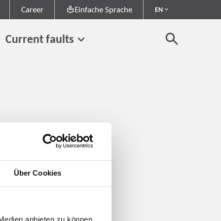
Career
Einfache Sprache
EN
Current faults
Über Cookies
 Medien anbieten zu können