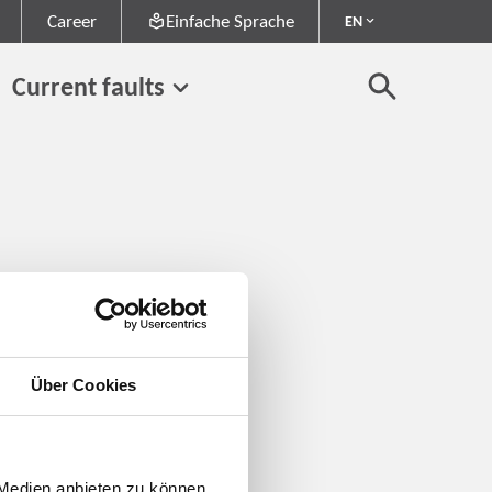
Career
Einfache Sprache
EN
Current faults
Über Cookies
 Medien anbieten zu können