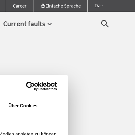
Career
Einfache Sprache
EN
Current faults
Über Cookies
 Medien anbieten zu können