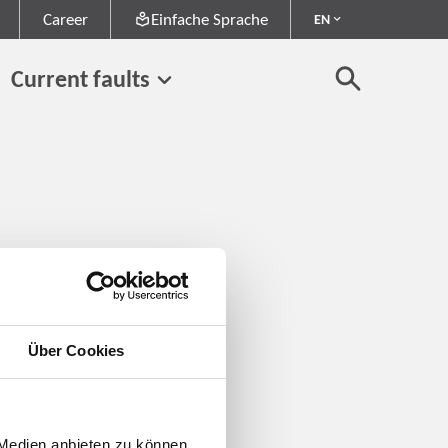
Career
Einfache Sprache
EN
Current faults
Über Cookies
 Medien anbieten zu können