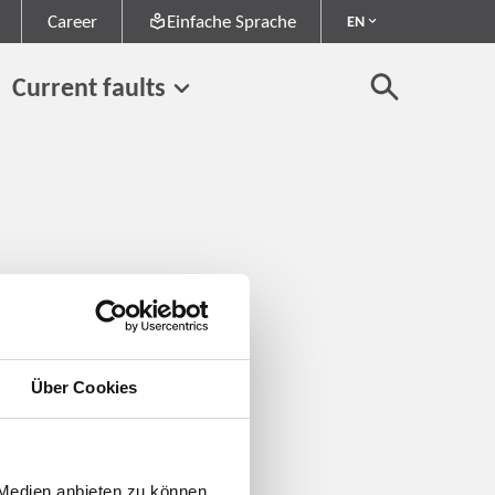
Career
Einfache Sprache
EN
Current faults
Über Cookies
 Medien anbieten zu können