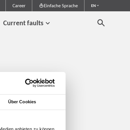
Career
Einfache Sprache
EN
Current faults
Über Cookies
 Medien anbieten zu können