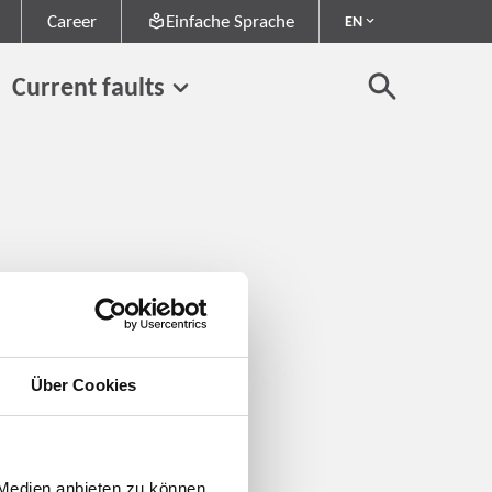
Career
Einfache Sprache
EN
Current faults
Über Cookies
 Medien anbieten zu können