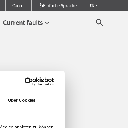
Career
Einfache Sprache
EN
Current faults
Über Cookies
 Medien anbieten zu können