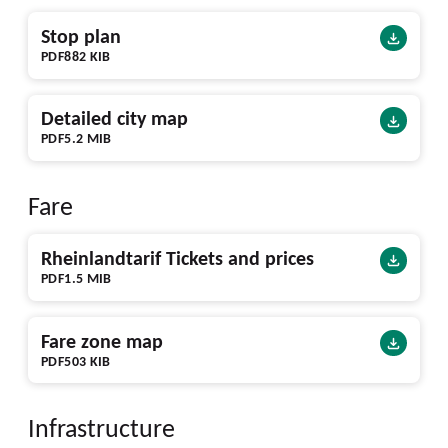
Stop plan
PDF
882 KIB
Detailed city map
PDF
5.2 MIB
Fare
Rheinlandtarif Tickets and prices
PDF
1.5 MIB
Fare zone map
PDF
503 KIB
Infrastructure