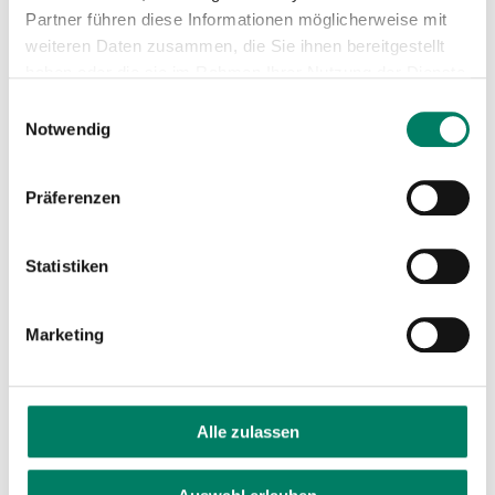
Partner führen diese Informationen möglicherweise mit
weiteren Daten zusammen, die Sie ihnen bereitgestellt
haben oder die sie im Rahmen Ihrer Nutzung der Dienste
gesammelt haben.
Einwilligungsauswahl
Notwendig
Präferenzen
Statistiken
Marketing
Alle zulassen
Timetable posters